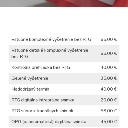
EN
Vstupné komplexné vyšetrenie bez RTG
65,00 €
Vstupné detské komplexné vyšetrenie
65,00 €
bez RTG
Kontrolná prehliadka bez RTG
40,00 €
Cielené vyšetrenie
35,00 €
Nedodržaný termín
40,00 €
RTG digitálna intraorálna snímka
20,00 €
RTG súbor intraorálnych snímok
58,00 €
OPG (panoramatická) digitálna snímka
45,00 €