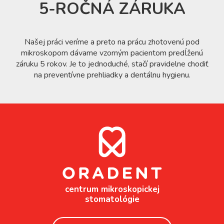
5-ROČNÁ ZÁRUKA
Našej práci veríme a preto na prácu zhotovenú pod
mikroskopom dávame vzorným pacientom predĺženú
záruku 5 rokov. Je to jednoduché, stačí pravidelne chodiť
na preventívne prehliadky a dentálnu hygienu.
centrum mikroskopickej
stomatológie